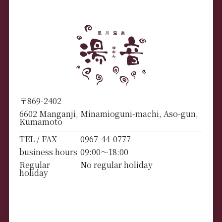
〒869-2402
6602 Manganji, Minamioguni-machi, Aso-gun,
Kumamoto
TEL / FAX
0967-44-0777
business hours
09:00～18:00
Regular
No regular holiday
holiday