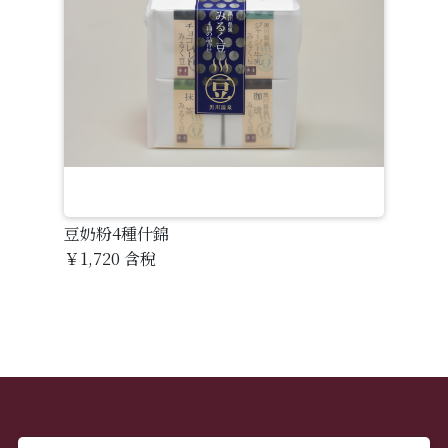
豆奶粉4種什錦
￥1,720
含稅