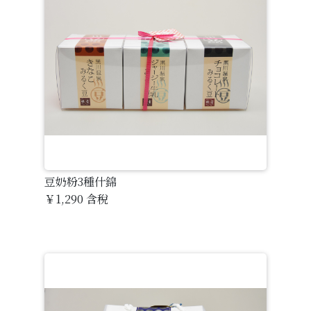
豆奶粉3種什錦
￥1,290
含稅