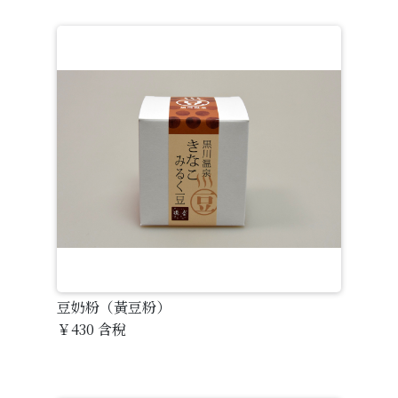
豆奶粉（黃豆粉）
￥430
含稅