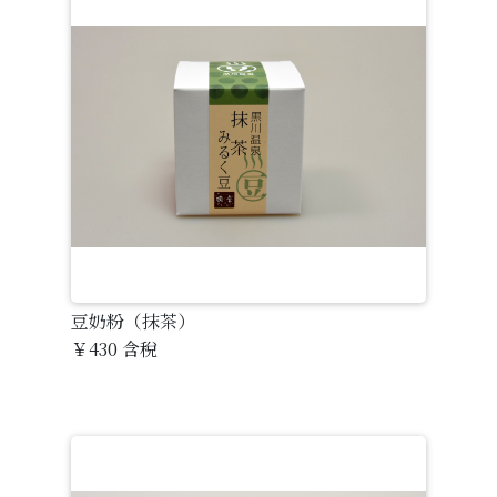
豆奶粉（抹茶）
￥430
含稅