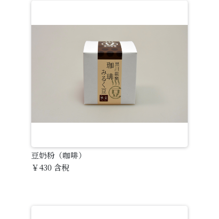
豆奶粉（咖啡）
￥430
含稅